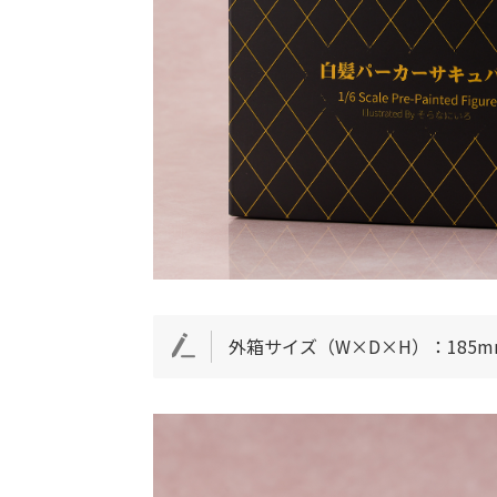
外箱サイズ（W×D×H）：185mm