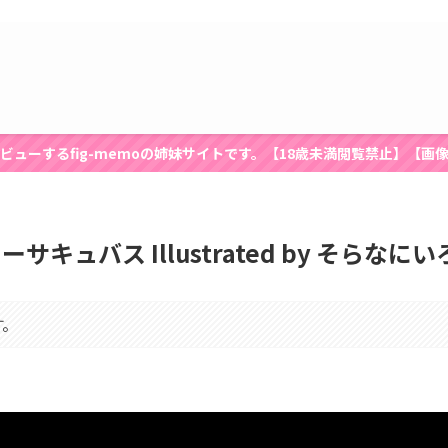
ビューするfig-memoの姉妹サイトです。【18歳未満閲覧禁止】【画
パーカーサキュバス Illustrated by そ
す。