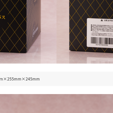
×255mm×245mm