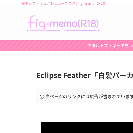
美少女フィギュアレビューブログ | fig-memo（R18）
アダルトフィギュアをレ
Eclipse Feather「白髪
当ページのリンクには広告が含まれていま