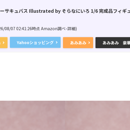
キュバス Illustrated by そらなにいろ 1/6 完成品フィギュア[E
26/08/07 02:41:26時点 Amazon調べ-
詳細)
Yahooショッピング
n
あみあみ
あみあみ 豪