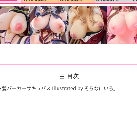
目次
er「白髪パーカーサキュバス Illustrated by そらなにいろ」