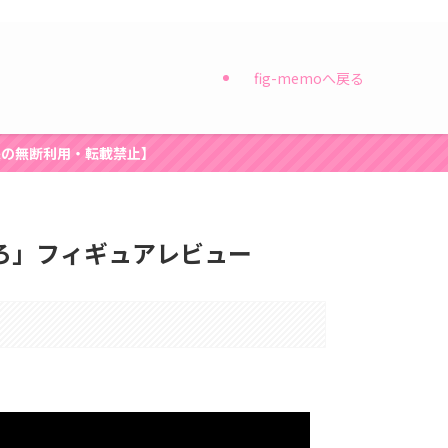
fig-memoへ戻る
像の無断利用・転載禁止】
らなにいろ」フィギュアレビュー