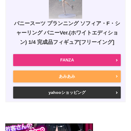
バニースーツ プランニング ソフィア・F・シ
ャーリング バニーVer.(ホワイトエディショ
ン) 1/4 完成品フィギュア[フリーイング]
FANZA
あみあみ
yahooショッピング