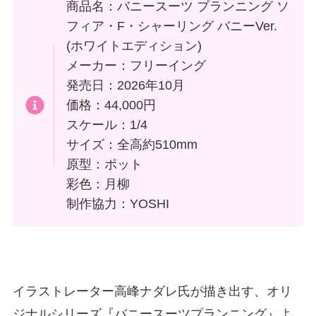
商品名：バニースーツ プランニング ソ
フィア・F・シャーリング バニーVer.
(ホワイトエディション)
メーカー：フリーイング
発売日：2026年10月
価格：44,000円
スケール：1/4
サイズ：全高約510mm
原型：ポット
彩色：月柳
制作協力：YOSHI
イラストレーター高峰ナダレ氏が描き出す、オリ
ジナルシリーズ『バニースーツプランニング』よ