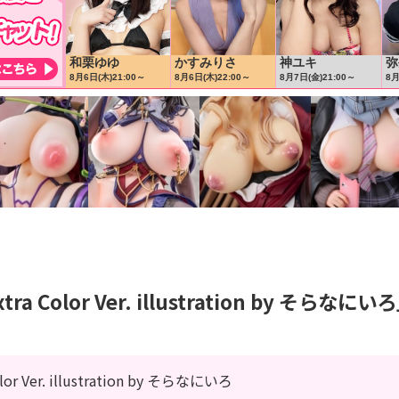
a Color Ver. illustration by そら
Ver. illustration by そらなにいろ