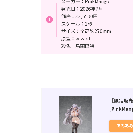
メーカー：PinkMango
発売日：2026年7月
価格：33,5500円
スケール：1/6
サイズ：全高約270mm
原型：wizard
彩色：烏蘭巴特
【限定販売】シ
[PinkMan
あみあみ