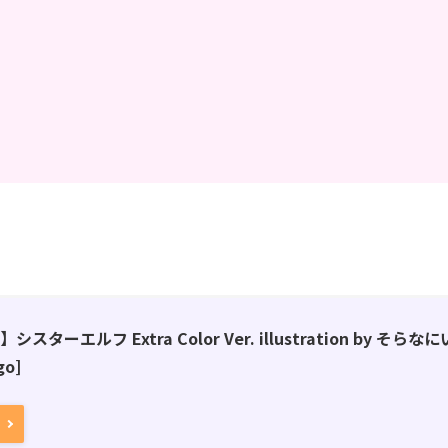
スターエルフ Extra Color Ver. illustration by そ
go]