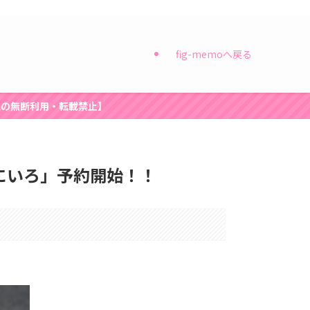
fig-memoへ戻る
像の無断利用・転載禁止】
y そらなにいろ」予約開始！！