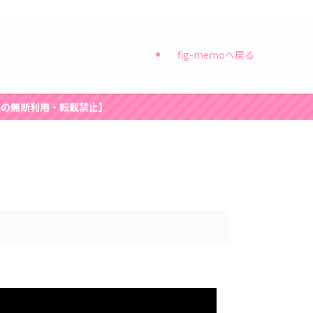
fig-memoへ戻る
像の無断利用・転載禁止】