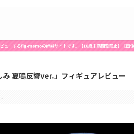
ビューするfig-memoの姉妹サイトです。【18歳未満閲覧禁止】【画
み 夏鳴反響ver.」フィギュアレビュー
す。