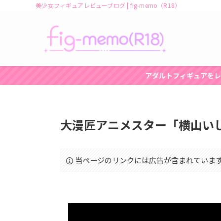
美少女フィギュアレビューブログ | fig-memo（R18）
アダルトフィギュアをレ
大漫匠アニメスター「横山いし
当ページのリンクには広告が含まれていま