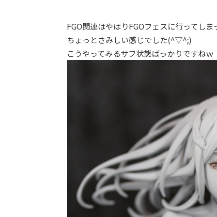
FGO関連はやはりFGOフェスに行ってしま
ちょっとさみしい感じでした(^▽^;)
こうやってみるサフ状態ばっかりですねｗ