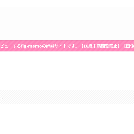
ビューするfig-memoの姉妹サイトです。【18歳未満閲覧禁止】【画
す。